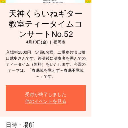
天神くらいねギター
教室ティータイムコ
ンサートNo.52
4月19日(金)
  |  
福岡市
入場料1500円、定員8名様、二重奏共演は橋
口武史さんです。終演後に演奏者を囲んでの
ティータイム（無料）をいたします。今回の
テーマは、「春眠暁を覚えず～春眠不覚暁
～」です。
受付が終了しました
他のイベントを見る
日時・場所