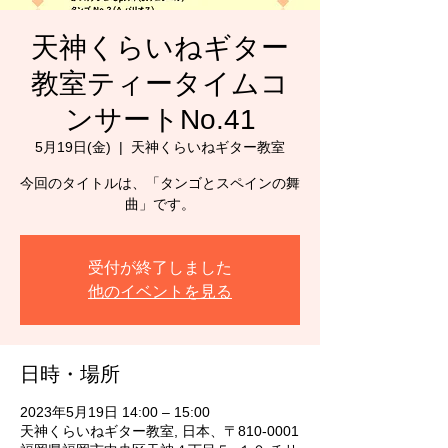
天神くらいねギター
教室ティータイムコ
ンサートNo.41
5月19日(金)
  |  
天神くらいねギター教室
今回のタイトルは、「タンゴとスペインの舞
受付が終了しました
他のイベントを見る
日時・場所
2023年5月19日 14:00 – 15:00
天神くらいねギター教室, 日本、〒810-0001