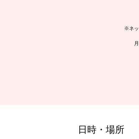
※ネッ
月
日時・場所