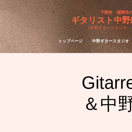
下関市・福岡市
ギタリスト中野
（中野ギタースタジオ、
トップページ
中野ギタースタジオ
Gita
＆中