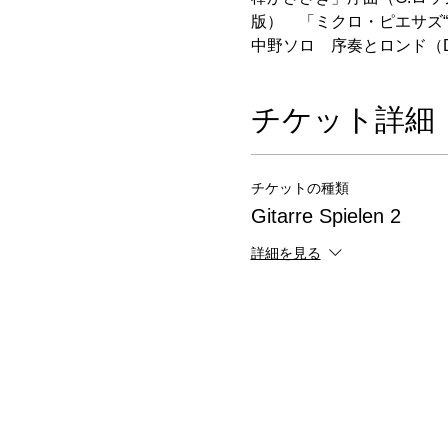
版）　「ミクロ・ピエサズ“
中野ソロ　序奏とロンド（
チケット詳細
チケットの種類
Gitarre Spielen 2
詳細を見る