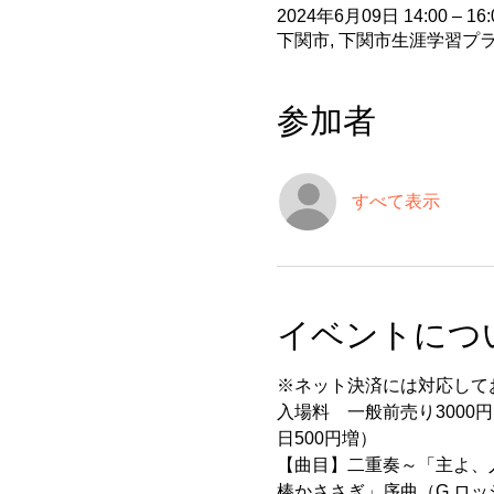
2024年6月09日 14:00 – 16:
下関市, 下関市生涯学習プ
参加者
すべて表示
イベントにつ
※ネット決済には対応して
入場料　一般前売り3000円
日500円増）
【曲目】二重奏～「主よ、人
棒かささぎ」序曲（G.ロッ