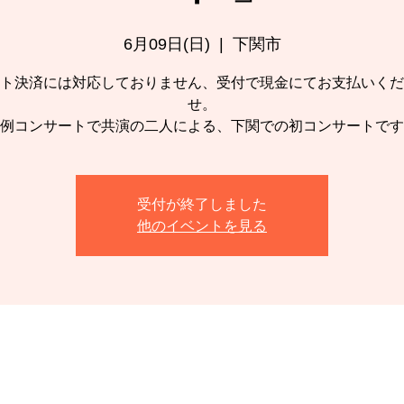
6月09日(日)
  |  
下関市
ト決済には対応しておりません、受付で現金にてお支払いくだ
せ。
例コンサートで共演の二人による、下関での初コンサートです
受付が終了しました
他のイベントを見る