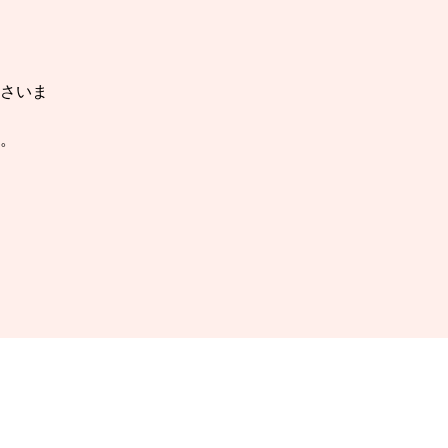
さいま
。