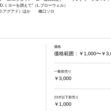
D.ミヨーを讃えて”（L.ブローウェル）
D.アグアド）ほか　　橋口ソロ　　　
価格
価格範囲：￥1,000〜￥3,
一般前売り
￥3,000
23才以下前売り
￥1,000