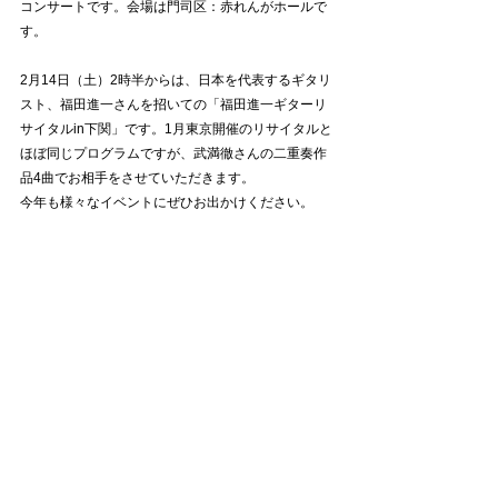
コンサートです。会場は門司区：赤れんがホールで
す。
2月14日（土）2時半からは、日本を代表するギタリ
スト、福田進一さんを招いての「福田進一ギターリ
サイタルin下関」です。1月東京開催のリサイタルと
ほぼ同じプログラムですが、武満徹さんの二重奏作
品4曲でお相手をさせていただきます。
今年も様々なイベントにぜひお出かけください。